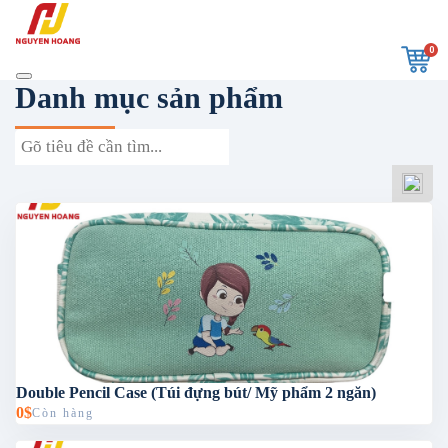
0
Danh mục sản phẩm
Double Pencil Case (Túi đựng bút/ Mỹ phẩm 2 ngăn)
0$
Còn hàng