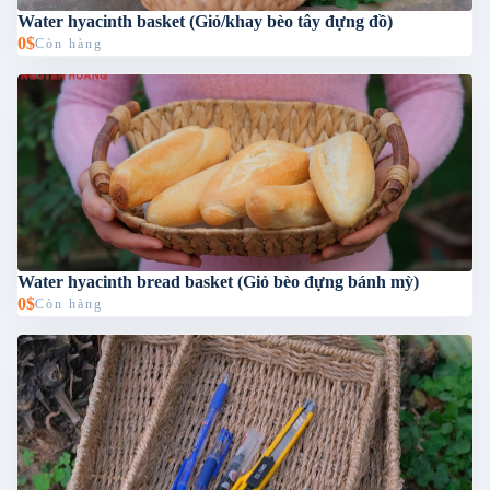
Water hyacinth basket (Giỏ/khay bèo tây đựng đồ)
0$
Còn hàng
Water hyacinth bread basket (Giỏ bèo đựng bánh mỳ)
0$
Còn hàng