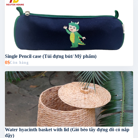
Single Pencil case (Túi đựng bút/ Mỹ phẩm)
0$
Còn hàng
Water hyacinth basket with lid (Giỏ bèo tây đựng đồ có nắp
đậy)