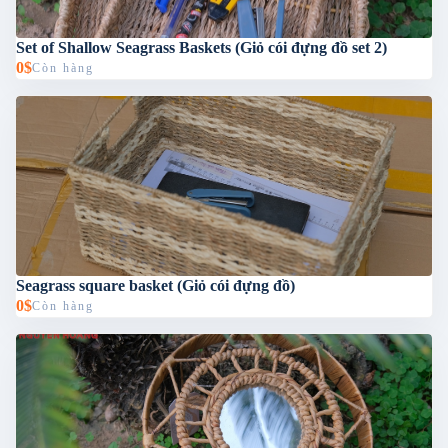
Set of Shallow Seagrass Baskets (Giỏ cói đựng đồ set 2)
0$
Còn hàng
Seagrass square basket (Giỏ cói đựng đồ)
0$
Còn hàng