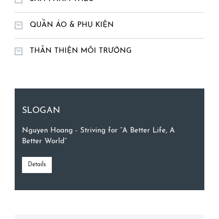
QUẦN ÁO & PHỤ KIỆN
THÂN THIỆN MÔI TRƯỜNG
SLOGAN
Nguyen Hoang - Striving for “A Better Life, A
Better World”
Details