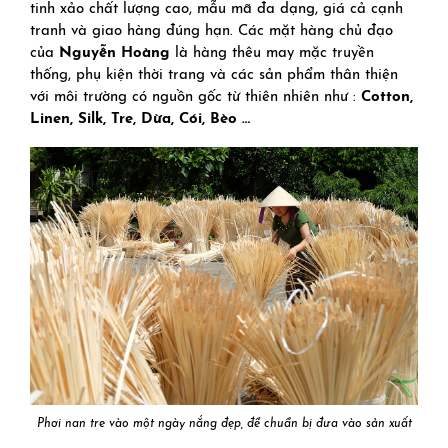
tinh xảo chất lượng cao, mẫu mã đa dạng, giá cả cạnh
tranh và giao hàng đúng hạn. Các mặt hàng chủ đạo
của
Nguyễn Hoàng
là hàng thêu may mặc truyền
thống, phụ kiện thời trang và các sản phẩm thân thiện
với môi trường có nguồn gốc từ thiên nhiên như :
Cotton,
Linen, Silk, Tre, Dừa, Cói, Bèo …
Phơi nan tre vào một ngày nắng đẹp, để chuẩn bị đưa vào sản xuất