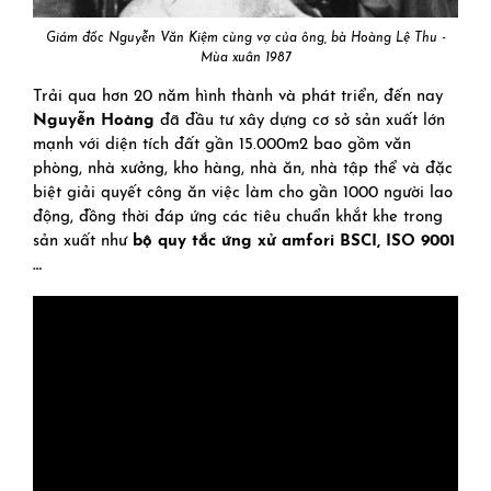
Giám đốc Nguyễn Văn Kiệm cùng vợ của ông, bà Hoàng Lệ Thu -
Mùa xuân 1987
Trải qua hơn 20 năm hình thành và phát triển, đến nay
Nguyễn Hoàng
đã đầu tư xây dựng cơ sở sản xuất lớn
mạnh với diện tích đất gần 15.000m2 bao gồm văn
phòng, nhà xưởng, kho hàng, nhà ăn, nhà tập thể và đặc
biệt giải quyết công ăn việc làm cho gần 1000 người lao
động, đồng thời đáp ứng các tiêu chuẩn khắt khe trong
sản xuất như
bộ quy tắc ứng xử amfori BSCI, ISO 9001
…