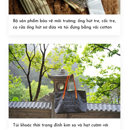
Bộ sản phẩm bảo vệ môi trường: ống hút tre, cốc tre,
cọ rửa ống hút xơ dừa và túi đựng bằng vải cotton
Túi khoác thời trang đính kim sa và hạt cườm với