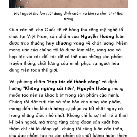
Một người thợ lớn tuổi đang đính cườm và kim sa cho túi ví thời
trang
Qua các hội chợ Quốc tế về hàng thủ công mỹ nghệ tổ
chức tại Việt Nam, sản phẩm của
Nguyễn Hoàng
luôn
được trao thưởng
huy chương vàng
về chất lượng. Niềm
mong ước của chúng tôi là được làm việc, sáng tạo và
hợp tác với các đối tác để có thể đưa những sản phẩm
truyền thống, chất lượng của mình phục vụ người tiêu
dùng trên toàn thế giới.
Với phương châm
"Hợp tác để thành công"
và định
hướng
"Không ngừng cải tiến"
,
Nguyễn Hoàng
mong
muốn tạo nên sự khác biệt trong sản phẩm của mình.
Chúng tôi đặt trái tim và tâm hồn vào từng sản phẩm,
mang đến cho khách hàng sự phục vụ tốt nhất ngay cả
trong những điều nhỏ nhất. Không chỉ là sự tinh tế ở thiết
kế bên ngoài, mà trong từng công đoạn sản xuất hay
thậm chí chỉ là đóng gói, chúng tôi cũng luôn cẩn thận,
chu đáo nhằm tạo ra sản phẩm có chất lượng hoàn thiện