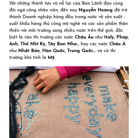
Với những thành tựu và nỗ lực của Ban Lãnh đạo cùng
đội ngũ công nhân viên, đến nay
Nguyễn Hoàng
đã trở
thành Doanh nghiệp hàng đầu trong nước về sản xuất -
xuất khẩu hàng thủ công mỹ nghệ và các sản phẩm thân
thiện với môi trường sang nhiều nước trên thế giới, đặc
biệt là vào thị trường các nước
Châu Âu
như
Italy, Pháp,
Anh, Thổ Nhĩ Kỳ, Tây Ban Nha…
hay các nước
Châu Á
như
Nhật Bản, Hàn Quốc, Trung Quốc…
và cả thị
trường khó tính là
Mỹ.