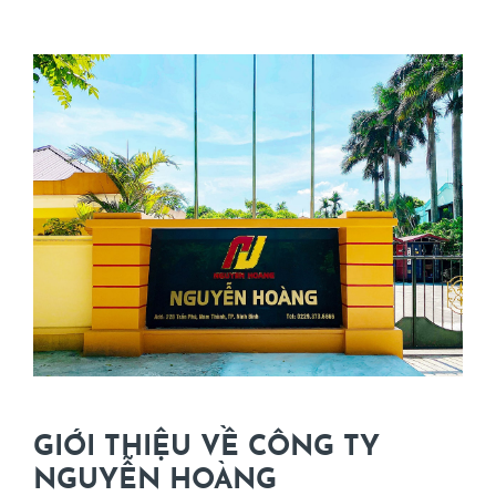
GIỚI THIỆU VỀ CÔNG TY
NGUYỄN HOÀNG