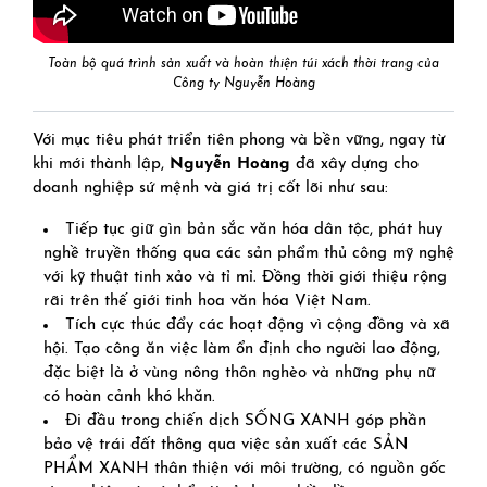
Toàn bộ quá trình sản xuất và hoàn thiện túi xách thời trang của
Công ty Nguyễn Hoàng
Với mục tiêu phát triển tiên phong và bền vững, ngay từ
khi mới thành lập,
Nguyễn Hoàng
đã xây dựng cho
doanh nghiệp sứ mệnh và giá trị cốt lõi như sau:
Tiếp tục giữ gìn bản sắc văn hóa dân tộc, phát huy
nghề truyền thống qua các sản phẩm thủ công mỹ nghệ
với kỹ thuật tinh xảo và tỉ mỉ. Đồng thời giới thiệu rộng
rãi trên thế giới tinh hoa văn hóa Việt Nam.
Tích cực thúc đẩy các hoạt động vì cộng đồng và xã
hội. Tạo công ăn việc làm ổn định cho người lao động,
đặc biệt là ở vùng nông thôn nghèo và những phụ nữ
có hoàn cảnh khó khăn.
Đi đầu trong chiến dịch SỐNG XANH góp phần
bảo vệ trái đất thông qua việc sản xuất các SẢN
PHẨM XANH thân thiện với môi trường, có nguồn gốc