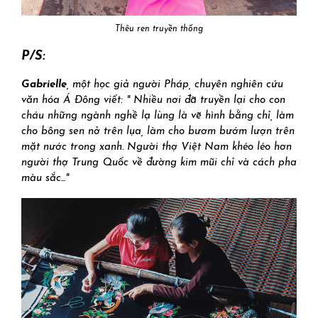
Thêu ren truyền thống
P/S:
Gabrielle
,
một
học giả người Pháp, chuyên nghiên cứu
văn hóa Á Đông viết: " Nhiều nơi đã truyền lại cho con
cháu những ngành nghề lạ lùng là vẽ hình bằng chỉ, làm
cho bông sen nở trên lụa, làm cho bươm bướm lượn trên
mặt nước trong xanh. Người thợ Việt Nam khéo léo hơn
người thợ Trung Quốc về đường kim mũi chỉ và cách pha
màu sắc..."