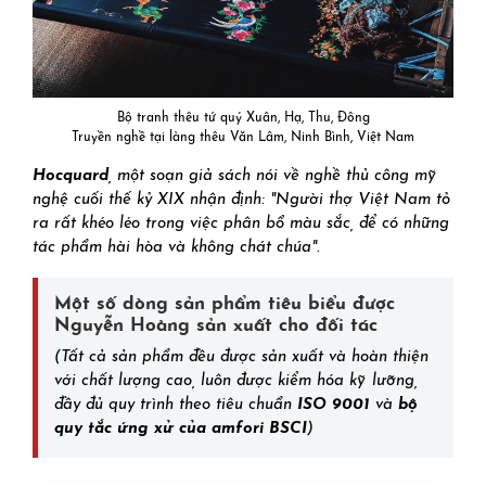
Bộ tranh thêu tứ quý Xuân, Hạ, Thu, Đông
Truyền nghề tại làng thêu Văn Lâm, Ninh Bình, Việt Nam
Hocquard
, một soạn giả sách nói về nghề thủ công mỹ
nghệ cuối thế kỷ XIX nhận định: "Người thợ Việt Nam tỏ
ra rất khéo léo trong việc phân bổ màu sắc, để có những
tác phẩm hài hòa và không chát chúa".
Một số dòng sản phẩm tiêu biểu được
Nguyễn Hoàng sản xuất cho đối tác
(Tất cả sản phẩm đều được sản xuất và hoàn thiện
với chất lượng cao, luôn được kiểm hóa kỹ lưỡng,
đầy đủ quy trình theo tiêu chuẩn
ISO 9001
và
bộ
quy tắc ứng xử của amfori BSCI
)