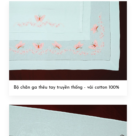
Bộ chăn ga thêu tay truyền thống - vải cotton 100%