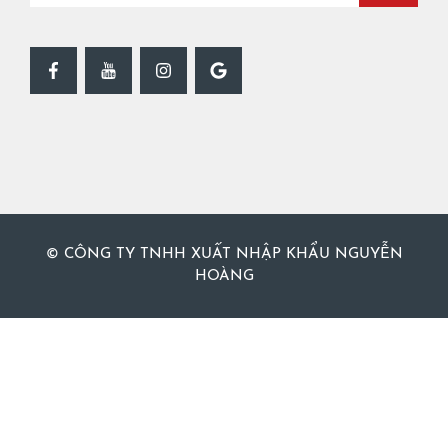
© CÔNG TY TNHH XUẤT NHẬP KHẨU NGUYỄN
HOÀNG