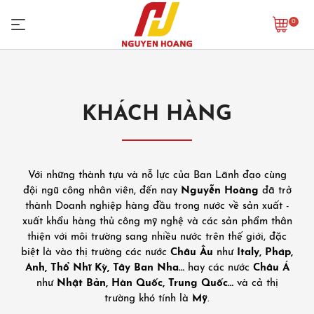
0
KHÁCH HÀNG
Với những thành tựu và nỗ lực của Ban Lãnh đạo cùng
đội ngũ công nhân viên, đến nay
Nguyễn Hoàng
đã trở
thành Doanh nghiệp hàng đầu trong nước về sản xuất -
xuất khẩu hàng thủ công mỹ nghệ và các sản phẩm thân
thiện với môi trường sang nhiều nước trên thế giới, đặc
biệt là vào thị trường các nước
Châu Âu
như
Italy, Pháp,
Anh, Thổ Nhĩ Kỳ, Tây Ban Nha…
hay các nước
Châu Á
như
Nhật Bản, Hàn Quốc, Trung Quốc…
và cả thị
trường khó tính là
Mỹ
.