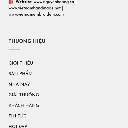
Website:
www.nguyenhoang.co
|
www.vietnamhandmade.net
|
www.vietnamembroidery.com
THƯƠNG HIỆU
GIỚI THIỆU
SẢN PHẨM
NHÀ MÁY
GIẢI THƯỞNG
KHÁCH HÀNG
TIN TỨC
HỎI ĐÁP