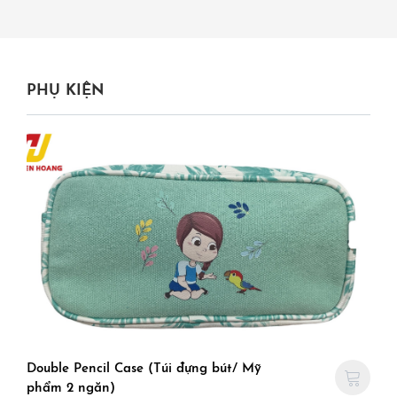
PHỤ KIỆN
Double Pencil Case (Túi đựng bút/ Mỹ
phẩm 2 ngăn)