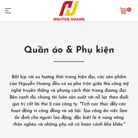
0
Quần áo & Phụ kiện
Bắt kịp với xu hướng thời trang hiện đại, các sản phẩm
của Nguyễn Hoàng đều có sự pha trộn giữa thủ công mỹ
nghệ truyền thống và phong cách thời trang đương đại.
Bên cạnh đó, chúng tôi luôn sản xuất với nỗ lực theo đuổi
giá trị cốt lõi thứ 2 của công ty:
"Tích cực thúc đẩy các
hoạt động vì cộng đồng và xã hội. Tạo công ăn việc làm
ổn định cho người lao động, đặc biệt là ở vùng nông
thôn nghèo và những phụ nữ có hoàn cảnh khó khăn."