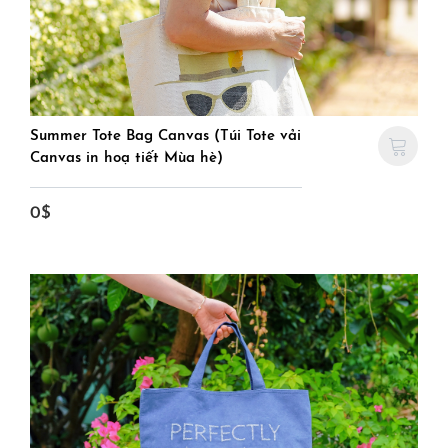
Summer Tote Bag Canvas (Túi Tote vải
Canvas in hoạ tiết Mùa hè)
0$