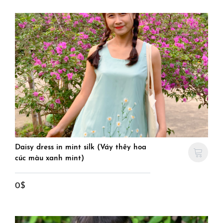
Daisy dress in mint silk (Váy thêy hoa
cúc màu xanh mint)
0$