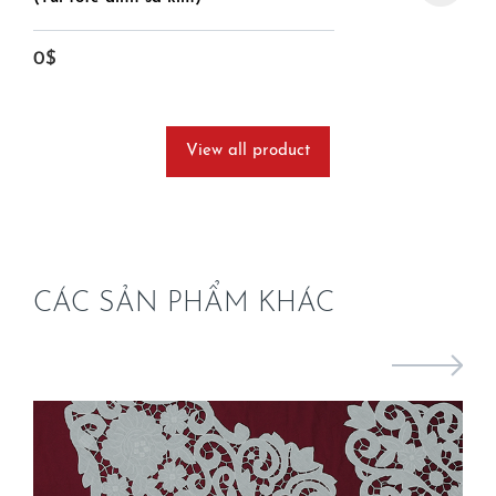
0$
View all product
CÁC SẢN PHẨM KHÁC