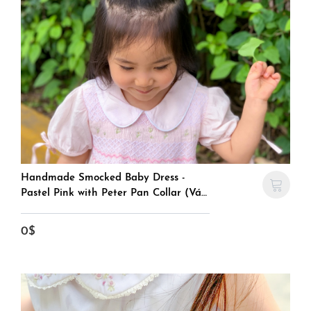
Handmade Smocked Baby Dress -
Pastel Pink with Peter Pan Collar (Váy
Trẻ Em Thêu Tay Màu Hồng)
0$