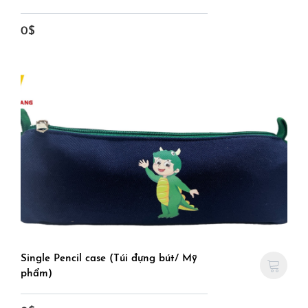
0$
Single Pencil case (Túi đựng bút/ Mỹ
phẩm)