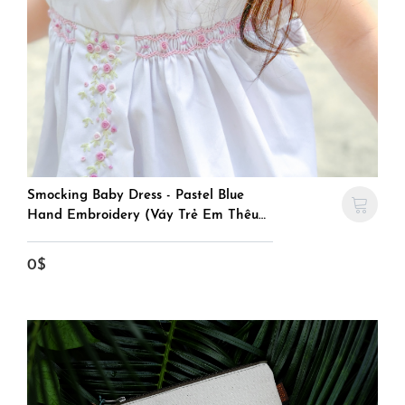
Smocking Baby Dress - Pastel Blue
Hand Embroidery (Váy Trẻ Em Thêu
Tay Màu Xanh)
0$