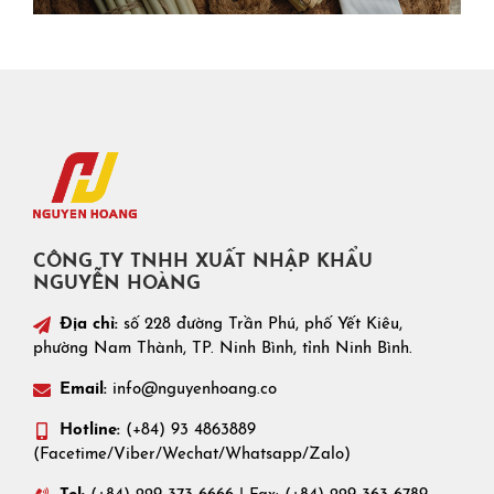
CÔNG TY TNHH XUẤT NHẬP KHẨU
NGUYỄN HOÀNG
Địa chỉ:
số 228 đường Trần Phú, phố Yết Kiêu,
phường Nam Thành, TP. Ninh Bình, tỉnh Ninh Bình.
Email:
info@nguyenhoang.co
Hotline:
(+84) 93 4863889
(Facetime/Viber/Wechat/Whatsapp/Zalo)