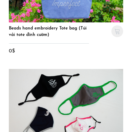
Beads hand embroidery Tote bag (Túi
vải tote đính cườm)
0$