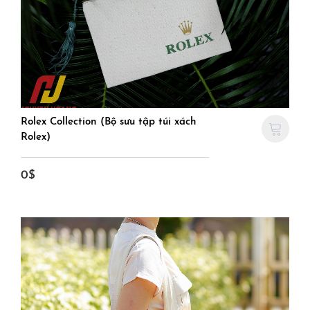
Rolex Collection (Bộ sưu tập túi xách
Rolex)
0$