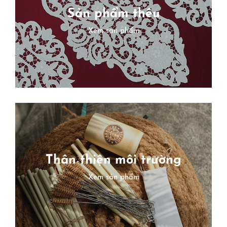
Sản phẩm thêu
X
em sản phẩm
Thân thiện môi trường
X
em sản phẩm