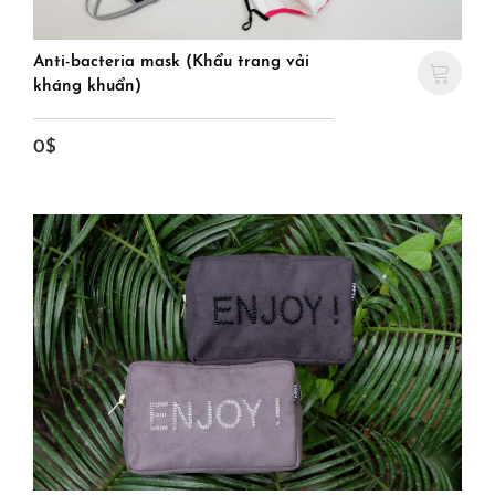
Anti-bacteria mask (Khẩu trang vải
kháng khuẩn)
0$