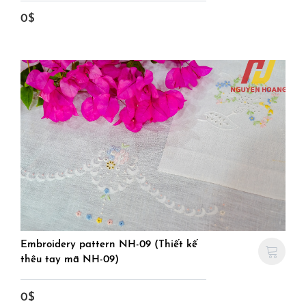
0$
Embroidery pattern NH-09 (Thiết kế
thêu tay mã NH-09)
0$