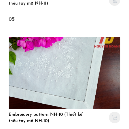
thêu tay mã NH-11)
0$
Embroidery pattern NH-10 (Thiết kế
thêu tay mã NH-10)