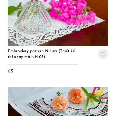
Embroidery pattern NH-05 (Thiết kế
thêu tay mã NH-05)
0$