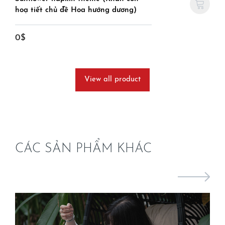
hoạ tiết chủ đề Hoa hướng dương)
0$
View all product
CÁC SẢN PHẨM KHÁC