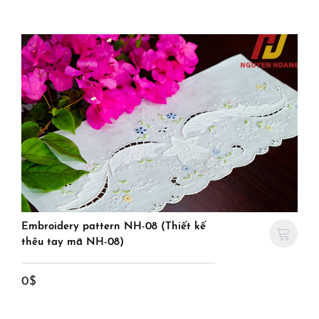
Embroidery pattern NH-08 (Thiết kế
thêu tay mã NH-08)
0$