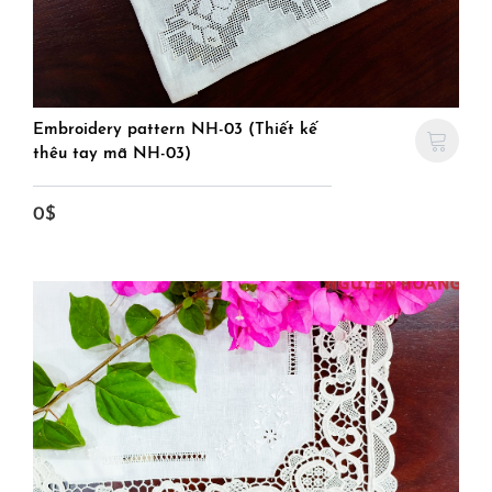
Embroidery pattern NH-03 (Thiết kế
thêu tay mã NH-03)
0$