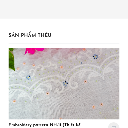
SẢN PHẨM THÊU
Embroidery pattern NH-11 (Thiết kế