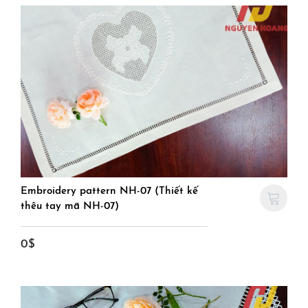
Embroidery pattern NH-07 (Thiết kế
thêu tay mã NH-07)
0$