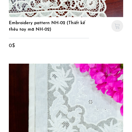
Embroidery pattern NH-02 (Thiết kế
thêu tay mã NH-02)
0$