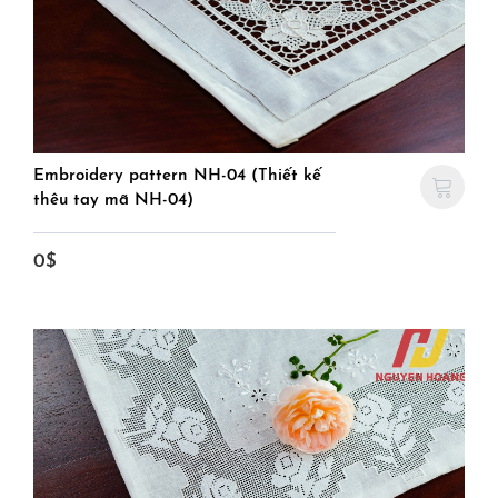
Embroidery pattern NH-04 (Thiết kế
thêu tay mã NH-04)
0$