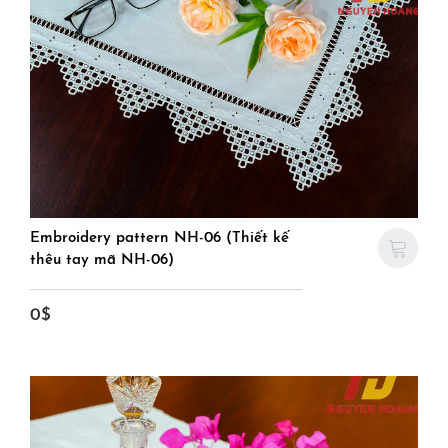
Embroidery pattern NH-06 (Thiết kế
thêu tay mã NH-06)
0$